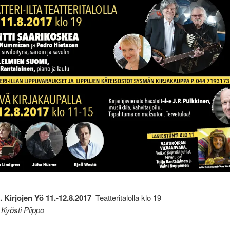
 Kirjojen Yö 11.-12.8.2017
Teatteritalolla klo 19
t Kyösti Piippo