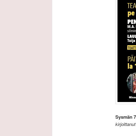
Sysmän 7.
kirjoittanu