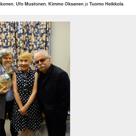
kkonen
,
Ufo Mustonen
,
Kimmo Oksanen
ja
Tuomo Heikkola
.