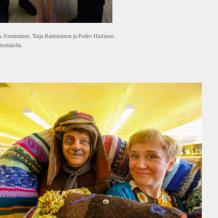
.Numminen, Tuija Rantalainen ja Pedro Hietanen
teritalolla.