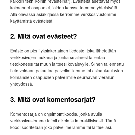
kaikkiin tekniikoihin “evästeinä”). Evästeitä asettavat myös
kolmannet osapuolet, joiden kanssa teemme yhteistyötä.
Alla olevassa asiakirjassa kerromme verkkosivustomme
käyttämistä evästeistä.
2. Mitä ovat evästeet?
Eväste on pieni yksinkertainen tiedosto, joka lähetetään
verkkosivujen mukana ja jonka selaimesi tallentaa
tietokoneesi tai muun laitteesi kovalevylle. Siihen tallennettu
tieto voidaan palauttaa palvelimillemme tai asiaankuuluvien
kolmansien osapuolien palvelimille seuraavan vierailun
yhteydessä.
3. Mitä ovat komentosarjat?
Komentosarja on ohjelmointikoodia, jonka avulla
verkkosivustomme toimii oikein ja interaktiivisesti. Tämä
koodi suoritetaan joko palvelimellamme tai laitteellasi.