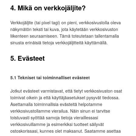
4. Mikä on verkkojäljite?
Verkkojäljite (tai pixel tagi) on pieni, verkkosivustolla oleva
näkymätön teksti tai kuva, jota käytetään verkkosivuston
liikenteen seuraamiseen. Tämä toteutetaan tallentamalla
sinusta erinäisiä tietoja verkkojäljitteitä käyttämällä.
5. Evästeet
5.1 Tekniset tai toiminnalliset evästeet
Jotkut evästeet varmistavat, että tietyt verkkosivuston osat
toimivat oikein ja että käyttäjäasetukset pysyvät tiedossa.
Asettamalla toiminnallisia evästeitä helpotamme
verkkosivustollamme vierailua. Näin sinun ei tarvitse
toistuvasti syöttää samoja tietoja vieraillessasi
verkkosivuillamme ja esimerkiksi tuotteet säilyvät
ostoskorissasi, kunnes olet maksanut. Saatamme asettaa