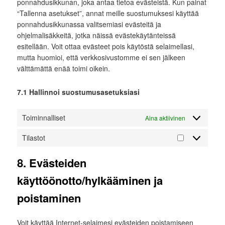
ponnahdusikkunan, joka antaa tietoa evästeistä. Kun painat
“Tallenna asetukset”, annat meille suostumuksesi käyttää
ponnahdusikkunassa valitsemiasi evästeitä ja
ohjelmalisäkkeitä, jotka näissä evästekäytänteissä
esitellään. Voit ottaa evästeet pois käytöstä selaimellasi,
mutta huomioi, että verkkosivustomme ei sen jälkeen
välttämättä enää toimi oikein.
7.1 Hallinnoi suostumusasetuksiasi
Toiminnalliset
Aina aktiivinen
Tilastot
Tilastot
8. Evästeiden
käyttöönotto/hylkääminen ja
poistaminen
Voit käyttää Internet-selaimesi evästeiden poistamiseen