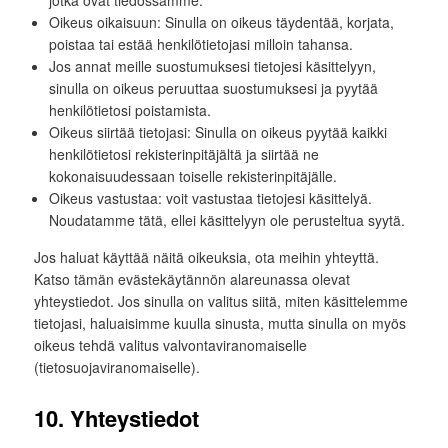
Oikeus oikaisuun: Sinulla on oikeus täydentää, korjata,
poistaa tai estää henkilötietojasi milloin tahansa.
Jos annat meille suostumuksesi tietojesi käsittelyyn,
sinulla on oikeus peruuttaa suostumuksesi ja pyytää
henkilötietosi poistamista.
Oikeus siirtää tietojasi: Sinulla on oikeus pyytää kaikki
henkilötietosi rekisterinpitäjältä ja siirtää ne
kokonaisuudessaan toiselle rekisterinpitäjälle.
Oikeus vastustaa: voit vastustaa tietojesi käsittelyä.
Noudatamme tätä, ellei käsittelyyn ole perusteltua syytä.
Jos haluat käyttää näitä oikeuksia, ota meihin yhteyttä.
Katso tämän evästekäytännön alareunassa olevat
yhteystiedot. Jos sinulla on valitus siitä, miten käsittelemme
tietojasi, haluaisimme kuulla sinusta, mutta sinulla on myös
oikeus tehdä valitus valvontaviranomaiselle
(tietosuojaviranomaiselle).
10. Yhteystiedot