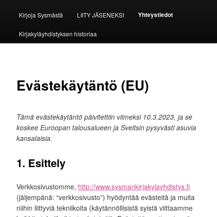
Yhteystiedot
Kirjoja Sysmästä
LIITY JÄSENEKSI
Kirjakyläyhdistyksen historiaa
Evästekäytäntö (EU)
Tämä evästekäytäntö päivitettiin viimeksi 10.3.2023, ja se
koskee Euroopan talousalueen ja Sveitsin pysyvästi asuvia
kansalaisia.
1. Esittely
Verkkosivustomme,
http://www.sysmankirjakylayhdistys.fi
(jäljempänä: “verkkosivusto”) hyödyntää evästeitä ja muita
niihin liittyviä tekniikoita (käytännöllisistä syistä viittaamme