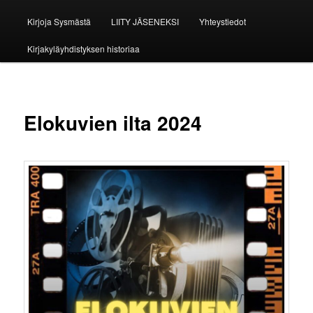
Kirjoja Sysmästä
LIITY JÄSENEKSI
Yhteystiedot
Kirjakyläyhdistyksen historiaa
Elokuvien ilta 2024