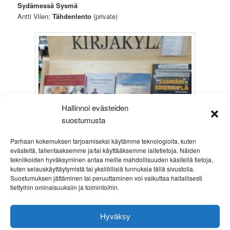
Sydämessä Sysmä
Antti Vilen:
Tähdenlento
(private)
Hallinnoi evästeiden
suostumusta
Parhaan kokemuksen tarjoamiseksi käytämme teknologioita, kuten
evästeitä, tallentaaksemme ja/tai käyttääksemme laitetietoja. Näiden
tekniikoiden hyväksyminen antaa meille mahdollisuuden käsitellä tietoja,
kuten selauskäyttäytymistä tai yksilöllisiä tunnuksia tällä sivustolla.
Suostumuksen jättäminen tai peruuttaminen voi vaikuttaa haitallisesti
tiettyihin ominaisuuksiin ja toimintoihin.
Hyväksy