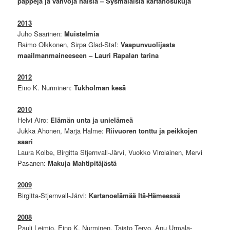
pappeja ja vahvoja naisia – Sysmäläisiä kartanosukuja
2013
Juho Saarinen:
Muistelmia
Raimo Olkkonen, Sirpa Glad-Staf:
Vaapunvuolijasta
maailmanmaineeseen – Lauri Rapalan tarina
2012
Eino K. Nurminen:
Tukholman kesä
2010
Helvi Airo:
Elämän unta ja unielämeä
Jukka Ahonen, Marja Halme:
Riivuoren tonttu ja peikkojen
saari
Laura Kolbe, Birgitta Stjernvall-Järvi, Vuokko Virolainen, Mervi
Pasanen:
Makuja Mahtipitäjästä
2009
Birgitta-Stjernvall-Järvi:
Kartanoelämää Itä-Hämeessä
2008
Pauli Leimio, Eino K. Nurminen, Taisto Tervo, Anu Urmala-