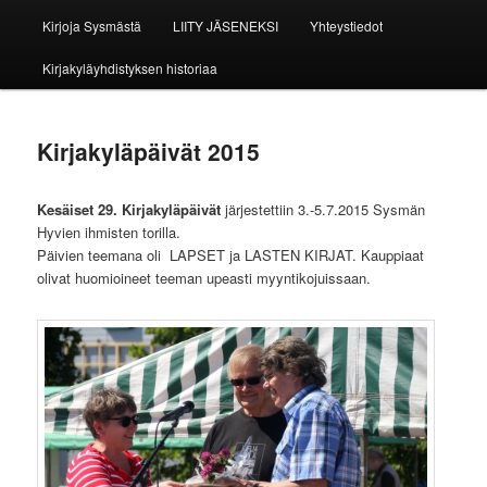
Kirjoja Sysmästä
LIITY JÄSENEKSI
Yhteystiedot
Kirjakyläyhdistyksen historiaa
Kirjakyläpäivät 2015
Kesäiset 29. Kirjakyläpäivät
järjestettiin 3.-5.7.2015 Sysmän
Hyvien ihmisten torilla.
Päivien teemana oli LAPSET ja LASTEN KIRJAT. Kauppiaat
olivat huomioineet teeman upeasti myyntikojuissaan.