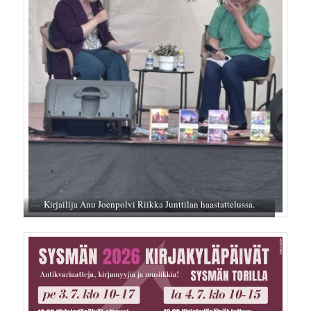
Kirjailija Anu Joenpolvi Riikka Junttilan haastattelussa.