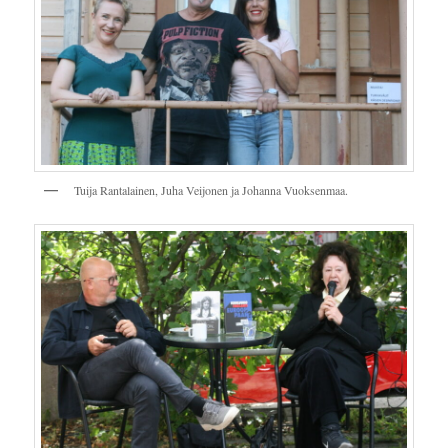
Tuija Rantalainen, Juha Veijonen ja Johanna Vuoksenmaa.