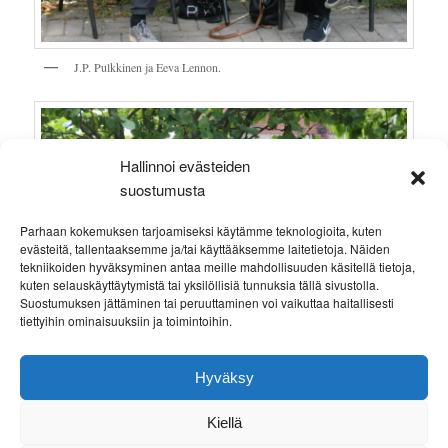
J.P. Pulkkinen ja Eeva Lennon.
Hallinnoi evästeiden
suostumusta
Parhaan kokemuksen tarjoamiseksi käytämme teknologioita, kuten
evästeitä, tallentaaksemme ja/tai käyttääksemme laitetietoja. Näiden
tekniikoiden hyväksyminen antaa meille mahdollisuuden käsitellä tietoja,
kuten selauskäyttäytymistä tai yksilöllisiä tunnuksia tällä sivustolla.
Suostumuksen jättäminen tai peruuttaminen voi vaikuttaa haitallisesti
tiettyihin ominaisuuksiin ja toimintoihin.
Hyväksy
J.P. Pulkkinen ja Kari Hotakainen.
Kiellä