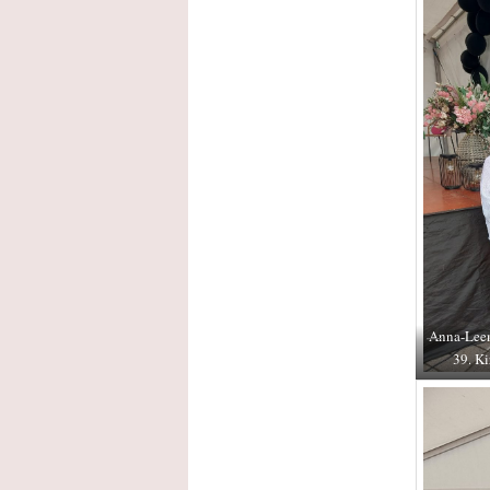
Anna-Leen
39. Ki