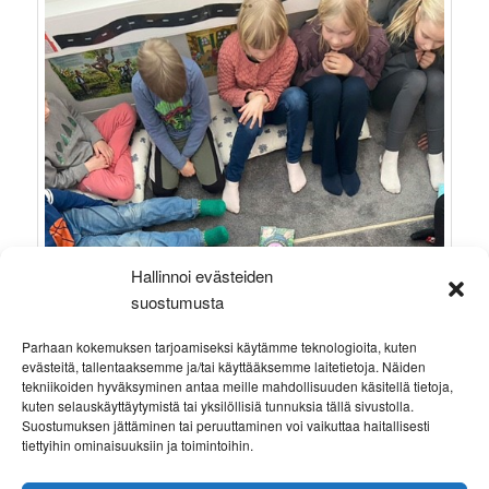
Hallinnoi evästeiden
suostumusta
Parhaan kokemuksen tarjoamiseksi käytämme teknologioita, kuten
evästeitä, tallentaaksemme ja/tai käyttääksemme laitetietoja. Näiden
tekniikoiden hyväksyminen antaa meille mahdollisuuden käsitellä tietoja,
kuten selauskäyttäytymistä tai yksilöllisiä tunnuksia tällä sivustolla.
Suostumuksen jättäminen tai peruuttaminen voi vaikuttaa haitallisesti
tiettyihin ominaisuuksiin ja toimintoihin.