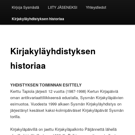
Kirjoja Sysmästä
LIITY JÄSENEKSI
Yhteystiedot
Kirjakyläyhdistyksen historiaa
Kirjakyläyhdistyksen
historiaa
YHDISTYKSEN TOIMINNAN ESITTELY
Kerttu Tapiola järjesti 12 vuotta (1987-1998) Kertun Kirjapäiviä
oman antikvariaattiliikkeensä edustalla, Sysmän Kirjakyläpäivien
esimuotoa. Vuodesta 1999 alkaen Sysmän Kirjakyläyhdistys on
järjestänyt kesäiset kaksi-kolmipäiväiset Kirjakyläpäivät Sysmän
torilla.
Kirjakyläpäivillä on jaettu Kirjakyläpalkinto Päijännettä lähellä