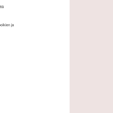
ttä
oikien ja