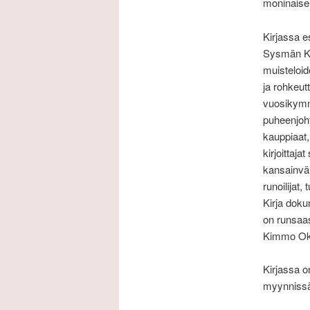
moninaisen
Kirjassa es
Sysmän Kir
muisteloid
ja rohkeut
vuosikymm
puheenjoht
kauppiaat, 
kirjoittaja
kansainväli
runoilijat, t
Kirja doku
on runsaas
Kimmo Oks
Kirjassa o
myynnissä