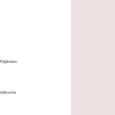
 Päijänteen
istikuvina