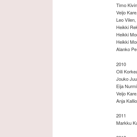
Timo Kivini
Veijo Kare
Leo Vilen
Heikki Rek
Heikki Mo
Heikki Mo
Alanko Pen
2010
Oili Korke
Jouko Juu
Eija Nurm
Veijo Kare
Anja Kallio
2011
Markku Kur