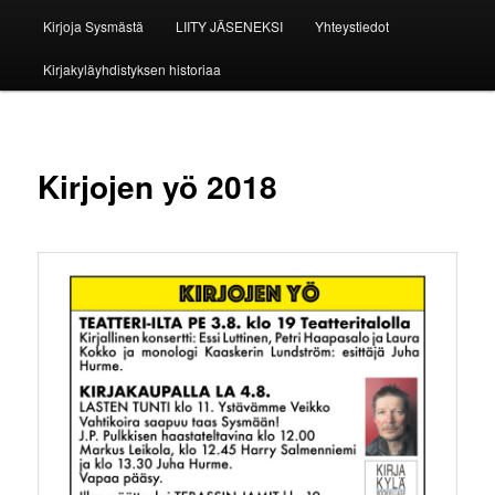
Kirjoja Sysmästä
LIITY JÄSENEKSI
Yhteystiedot
Kirjakyläyhdistyksen historiaa
Kirjojen yö 2018