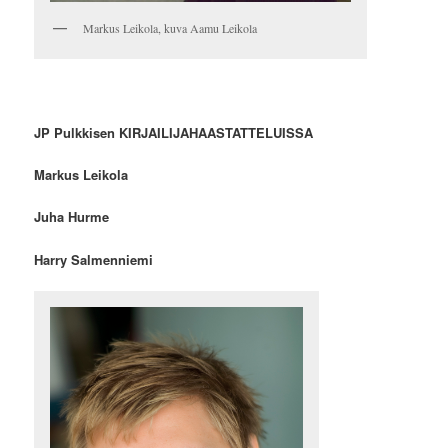
Markus Leikola, kuva Aamu Leikola
JP Pulkkisen KIRJAILIJAHAASTATTELUISSA
Markus Leikola
Juha Hurme
Harry Salmenniemi