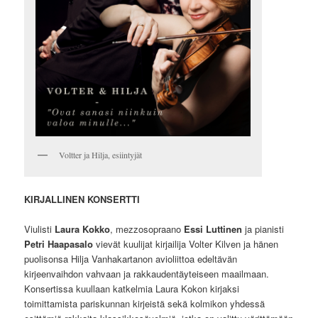
Voltter ja Hilja, esiintyjät
KIRJALLINEN KONSERTTI
Viulisti
Laura Kokko
, mezzosopraano
Essi Luttinen
ja pianisti
Petri Haapasalo
vievät kuulijat kirjailija Volter Kilven ja hänen
puolisonsa Hilja Vanhakartanon avioliittoa edeltävän
kirjeenvaihdon vahvaan ja rakkaudentäyteiseen maailmaan.
Konsertissa kuullaan katkelmia Laura Kokon kirjaksi
toimittamista pariskunnan kirjeistä sekä kolmikon yhdessä